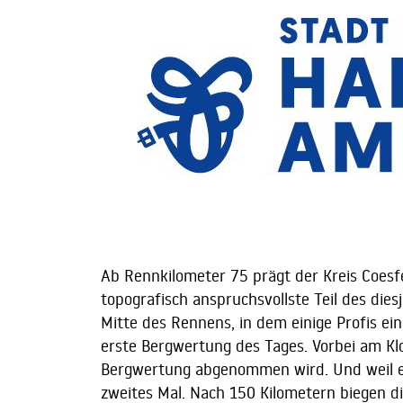
Ab Rennkilometer 75 prägt der Kreis Coesfe
topografisch anspruchsvollste Teil des die
Mitte des Rennens, in dem einige Profis ei
erste Bergwertung des Tages. Vorbei am Kl
Bergwertung abgenommen wird. Und weil es 
zweites Mal. Nach 150 Kilometern biegen di