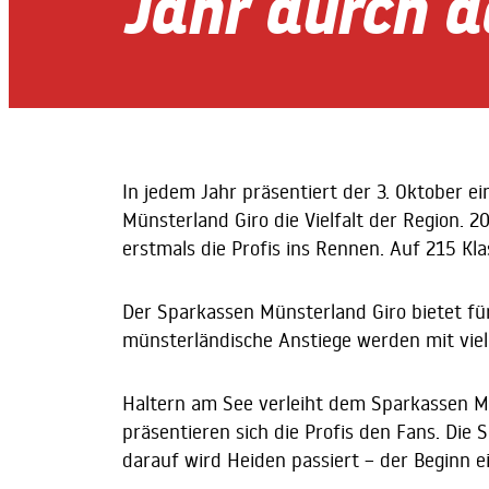
Jahr durch 
In jedem Jahr präsentiert der 3. Oktober e
Münsterland Giro die Vielfalt der Region. 
erstmals die Profis ins Rennen. Auf 215 Kl
Der Sparkassen Münsterland Giro bietet für
münsterländische Anstiege werden mit vie
Haltern am See verleiht dem Sparkassen Mü
präsentieren sich die Profis den Fans. Die 
darauf wird Heiden passiert – der Beginn e