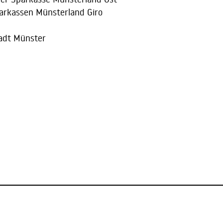
parkassen Münsterland Giro
tadt Münster