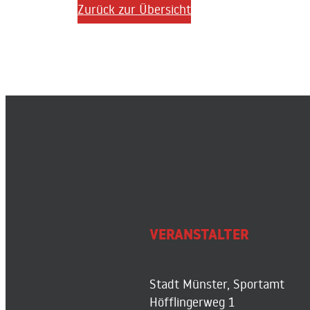
Zurück zur Übersicht
VERANSTALTER
Stadt Münster, Sportamt
Höfflingerweg 1