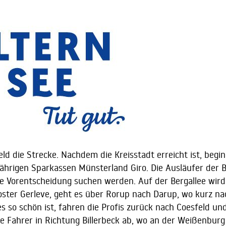
ld die Strecke. Nachdem die Kreisstadt erreicht ist, beg
sjährigen Sparkassen Münsterland Giro. Die Ausläufer der 
ne Vorentscheidung suchen werden. Auf der Bergallee wird
oster Gerleve, geht es über Rorup nach Darup, wo kurz na
so schön ist, fahren die Profis zurück nach Coesfeld und
e Fahrer in Richtung Billerbeck ab, wo an der Weißenburg