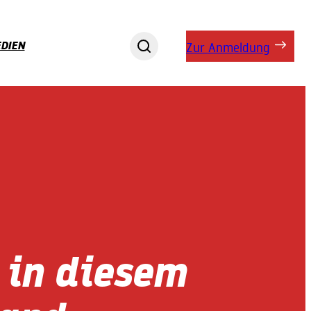
DIEN
Zur Anmeldung
 in diesem