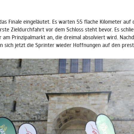
as Finale eingeläutet. Es warten 55 flache Kilometer auf
erste Zieldurchfahrt vor dem Schloss steht bevor. Es schli
 am Prinzipalmarkt an, die dreimal absolviert wird. Nach
 sich jetzt die Sprinter wieder Hoffnungen auf den prest