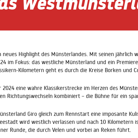
das Westmünster
in neues Highlight des Münsterlandes. Mit seinen jährlich
2024 im Fokus: das westliche Münsterland und ein Premiere
assikern-Kilometern geht es durch die Kreise Borken und 
 2024 eine wahre Klassikerstrecke im Herzen des Münsterl
len Richtungswechseln kombiniert – die Bühne für ein s
nsterland Giro gleich zum Rennstart eine imposante Kulis
Seestadt wird westlich verlassen und nach 10 Kilometern is
iner Runde, die durch Velen und vorbei an Reken führt.