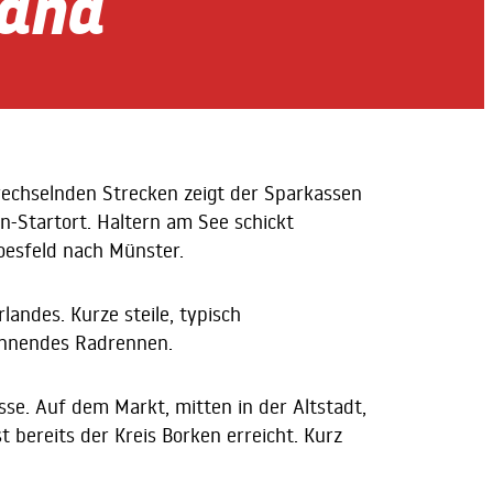
land
 wechselnden Strecken zeigt der Sparkassen
n-Startort. Haltern am See schickt
Coesfeld nach Münster.
andes. Kurze steile, typisch
pannendes Radrennen.
se. Auf dem Markt, mitten in der Altstadt,
t bereits der Kreis Borken erreicht. Kurz