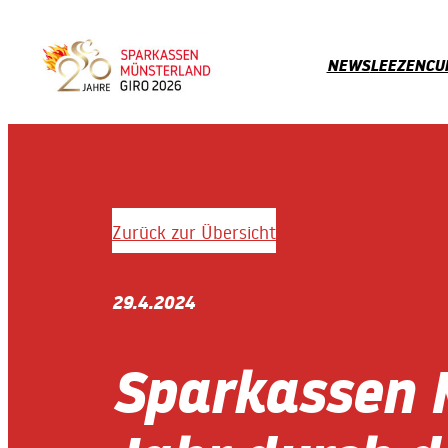
Zum
Inhalt
NEWS
LEEZENCU
springen
Zurück zur Übersicht
29.4.2024
Sparkassen 