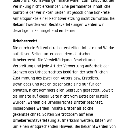
überprüft. Rechtswidrige Inhalte waren zum Zeitpunkt der
Verlinkung nicht erkennbar. Eine permanente inhaltliche
Kontrolle der verlinkten Seiten ist jedoch ohne konkrete
Anhaltspunkte einer Rechtsverletzung nicht zumutbar. Bei
Bekanntwerden von Rechtsverletzungen werden wir
derartige Links umgehend entfernen.
Urheberrecht
Die durch die Seitenbetreiber erstellten Inhalte und Werke
auf diesen Seiten unterliegen dem deutschen
Urheberrecht. Die Vervielfältigung, Bearbeitung,
Verbreitung und jede Art der Verwertung außerhalb der
Grenzen des Urheberrechtes bedürfen der schriftlichen
Zustimmung des jeweiligen Autors bzw. Erstellers.
Downloads und Kopien dieser Seite sind nur für den
privaten, nicht kommerziellen Gebrauch gestattet. Soweit
die Inhalte auf dieser Seite nicht vom Betreiber erstellt
wurden, werden die Urheberrechte Dritter beachtet.
Insbesondere werden Inhalte Dritter als solche
gekennzeichnet. Sollten Sie trotzdem auf eine
Urheberrechtsverletzung aufmerksam werden, bitten wir
um einen entsprechenden Hinweis. Bei Bekanntwerden von