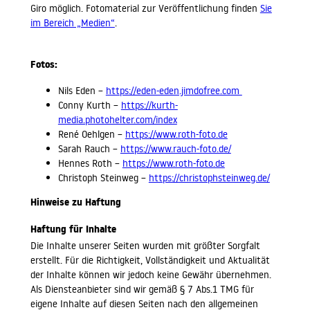
Giro möglich. Fotomaterial zur Veröffentlichung finden
Sie
im Bereich „Medien“
.
Fotos:
Nils Eden –
https://eden-eden.jimdofree.com
Conny Kurth –
https://kurth-
media.photohelter.com/index
René Oehlgen –
https://www.roth-foto.de
Sarah Rauch –
https://www.rauch-foto.de/
Hennes Roth –
https://www.roth-foto.de
Christoph Steinweg –
https://christophsteinweg.de/
Hinweise zu Haftung
Haftung für Inhalte
Die Inhalte unserer Seiten wurden mit größter Sorgfalt
erstellt. Für die Richtigkeit, Vollständigkeit und Aktualität
der Inhalte können wir jedoch keine Gewähr übernehmen.
Als Diensteanbieter sind wir gemäß § 7 Abs.1 TMG für
eigene Inhalte auf diesen Seiten nach den allgemeinen