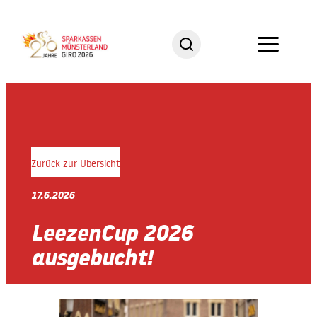
Zum
Inhalt
springen
Zurück zur Übersicht
17.6.2026
LeezenCup 2026
ausgebucht!