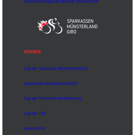
veranstaltungsbuero@stadt-muenster.de
RENNEN
Cup der Sparkasse Münsterland Ost
Sparkassen-Radmeisterschaft
Cup der Provinzial Versicherung
Cup der LBS
LeezenPros