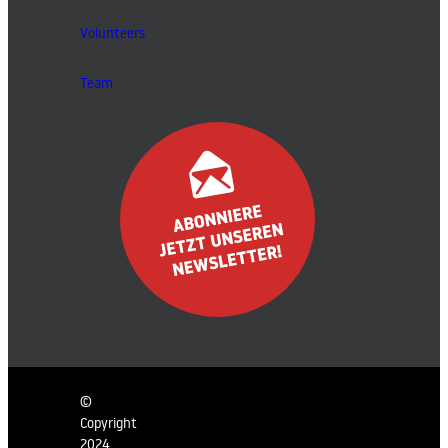
Volunteers
Team
©
Copyright
2024