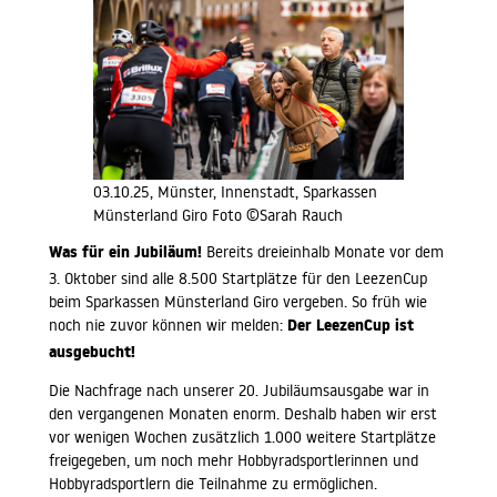
03.10.25, Münster, Innenstadt, Sparkassen
Münsterland Giro Foto ©Sarah Rauch
Was für ein Jubiläum!
Bereits dreieinhalb Monate vor dem
3. Oktober sind alle 8.500 Startplätze für den LeezenCup
beim Sparkassen Münsterland Giro vergeben. So früh wie
Der LeezenCup ist
noch nie zuvor können wir melden:
ausgebucht!
Die Nachfrage nach unserer 20. Jubiläumsausgabe war in
den vergangenen Monaten enorm. Deshalb haben wir erst
vor wenigen Wochen zusätzlich 1.000 weitere Startplätze
freigegeben, um noch mehr Hobbyradsportlerinnen und
Hobbyradsportlern die Teilnahme zu ermöglichen.