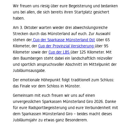
Wir freuen uns riesig über eure Begeisterung und bedanken
uns bei allen, die sich bereits ihren Startplatz gesichert
haben.
Am 3. Oktober warten wieder drei abwechslungsreiche
Strecken durch das Münsterland auf euch. Zur Auswahl
stehen der
Cup der Sparkasse Münsterland Ost
über 65
Kilometer, der
Cup der Provinzial Versicherung
über 95
Kilometer sowie der
Cup der LBS
über 125 Kilometer. Mit
den Baumbergen steht dabei ein landschaftlich reizvoller
und sportlich anspruchsvoller Abschnitt im Mittelpunkt der
Jubiläumsausgabe.
Der emotionale Höhepunkt folgt traditionell zum Schluss:
das Finale vor dem Schloss in Münster.
Gemeinsam mit euch freuen wir uns auf einen
unvergesslichen Sparkassen Münsterland Giro 2026. Danke
für eure Radsportbegeisterung und eure Verbundenheit mit
dem Sparkassen Münsterland Giro – beides macht dieses
Jubiläumsjahr zu etwas ganz Besonderem.