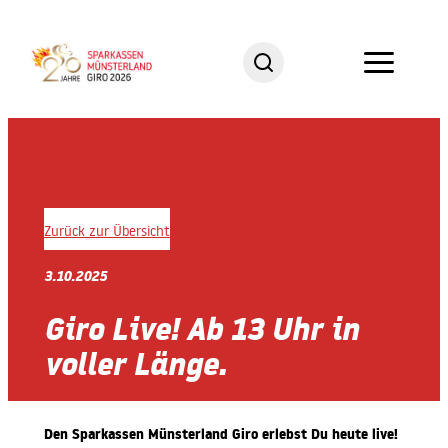
Zum
Inhalt
springen
Zurück zur Übersicht
3.10.2025
Giro Live! Ab 13 Uhr in
voller Länge.
Den Sparkassen Münsterland Giro erlebst Du heute live!