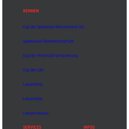
RENNEN
Cup der Sparkasse Münsterland Ost
Sparkassen-Radmeisterschaft
Cup der Provinzial Versicherung
Cup der LBS
LeezenPros
LeezenKids
LeezenInklusiv
SERVICES
INFOS