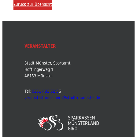
Zurück zur Übersicht
VERANSTALTER
Stadt Münster, Sportamt
Höfflingerweg 1
48153 Münster
Tel:
0251 492 52 5
6
veranstaltungsbuero@stadt-muenster.de